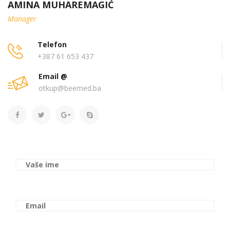
AMINA MUHAREMAGIĆ
Manager
Telefon
+387 61 653 437
Email @
otkup@beemed.ba