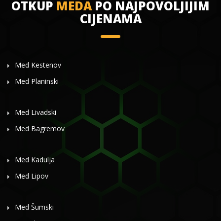
OTKUP
MEDA
PO NAJPOVOLJIJIM
CIJENAMA
Med Kestenov
Med Planinski
Med Livadski
Med Bagremov
Med Kadulja
Med Lipov
Med Šumski