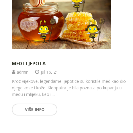
MED I LJEPOTA
admin
jul 16, 21
Kroz vijekove, legendarne ljepotice su koristile med kao dio
njege kose i kože. Kleopatra je bila poznata po kupanju u
medu i mlijeku, keo i ...
VIŠE INFO