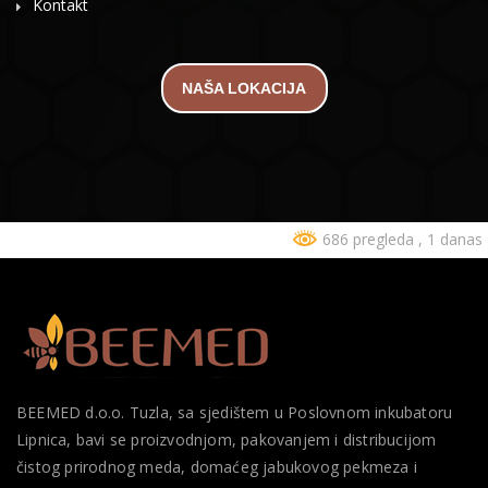
Kontakt
NAŠA LOKACIJA
686 pregleda
, 1 danas
BEEMED d.o.o. Tuzla, sa sjedištem u Poslovnom inkubatoru
Lipnica, bavi se proizvodnjom, pakovanjem i distribucijom
čistog prirodnog meda, domaćeg jabukovog pekmeza i