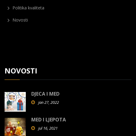
Politika kvaliteta
Novosti
NOVOSTI
DJECA I MED
jan 27, 2022
MED I LJEPOTA
jul 16, 2021