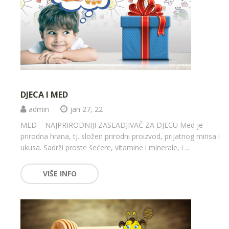
DJECA I MED
admin
jan 27, 22
MED – NAJPRIRODNIJI ZASLADJIVAČ ZA DJECU Med je
prirodna hrana, tj. složen prirodni proizvod, prijatnog mirisa i
ukusa. Sadrži proste šećere, vitamine i minerale, i ...
VIŠE INFO