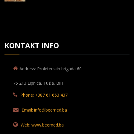
KONTAKT INFO
Address: Proleterskih brigada 60
75 213 Lipnica, Tuzla, BiH
Phone: +387 61 653 437
Email: info@beemed.ba
Web: www.beemed.ba