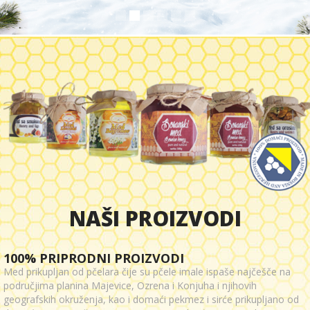
NAŠI PROIZVODI
100% PRIPRODNI PROIZVODI
Med prikupljan od pčelara čije su pčele imale ispaše najčešče na
područjima planina Majevice, Ozrena i Konjuha i njihovih
geografskih okruženja, kao i domaći pekmez i sirće prikupljano od