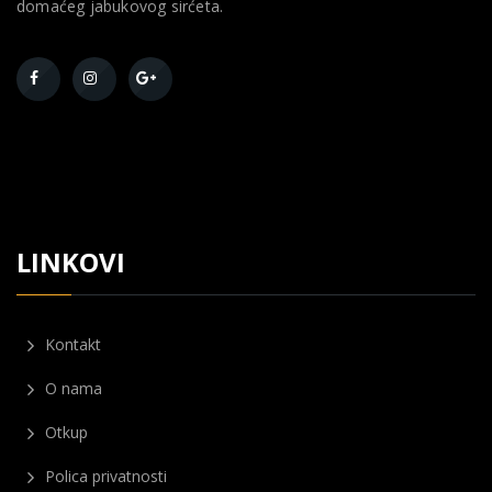
domaćeg jabukovog sirćeta.
LINKOVI
Kontakt
O nama
Otkup
Polica privatnosti