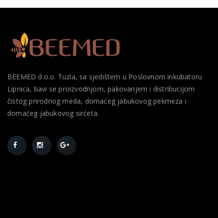
BEEMED d.o.o. Tuzla, sa sjedištem u Poslovnom inkubatoru
Lipnica, bavi se proizvodnjom, pakovanjem i distribucijom
čistog prirodnog meda, domaćeg jabukovog pekmeza i
domaćeg jabukovog sirćeta.