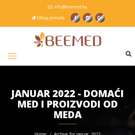
info@beemed.ba
Otkup ponuda
JANUAR 2022 - DOMAĆI
MED I PROIZVODI OD
MEDA
Home
Archive for Januar, 2022