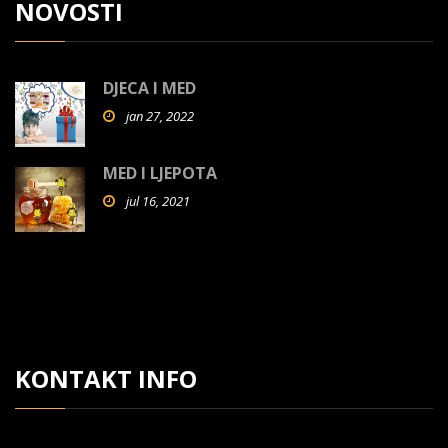
NOVOSTI
DJECA I MED
jan 27, 2022
MED I LJEPOTA
jul 16, 2021
KONTAKT INFO