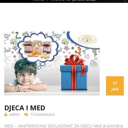
27
JAN
DJECA I MED
admin
13 komentara
MED – NAJPRIRODNIJI ZASLADJIVAČ ZA DJECU Med je prirodna