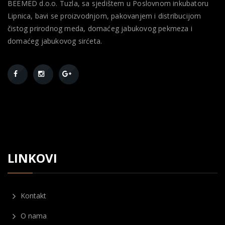
BEEMED d.o.o. Tuzla, sa sjedištem u Poslovnom inkubatoru
Lipnica, bavi se proizvodnjom, pakovanjem i distribucijom
čistog prirodnog meda, domaćeg jabukovog pekmeza i
domaćeg jabukovog sirćeta.
LINKOVI
Kontakt
O nama