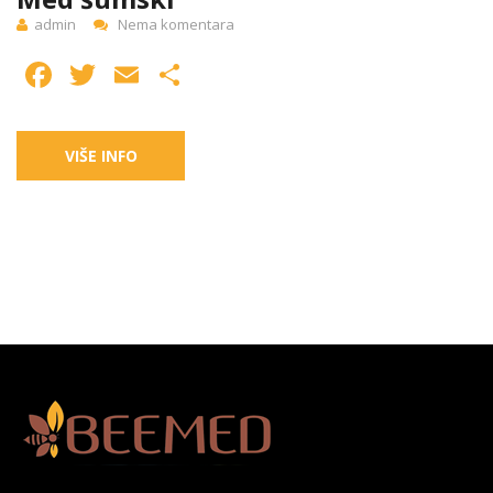
admin
Nema komentara
Facebook
Twitter
Email
Share
VIŠE INFO