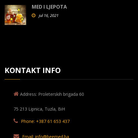
MED I LJEPOTA
jul 16, 2021
KONTAKT INFO
Address: Proleterskih brigada 60
75 213 Lipnica, Tuzla, BiH
Phone: +387 61 653 437
Email: info@beemed.ba