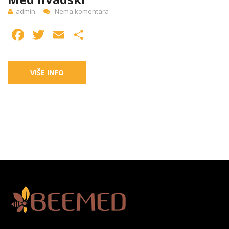
admin
Nema komentara
Facebook
Twitter
Email
Share
VIŠE INFO