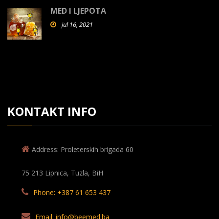
MED I LJEPOTA
jul 16, 2021
KONTAKT INFO
Address: Proleterskih brigada 60
75 213 Lipnica, Tuzla, BiH
Phone: +387 61 653 437
Email: info@beemed.ba