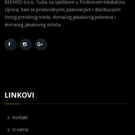
BEEMED d.o.o. Tuzla, sa sjedištem u Poslovnom inkubatoru
Lipnica, bavi se proizvodnjom, pakovanjem i distribucijom
čistog prirodnog meda, domaćeg jabukovog pekmeza i
domaćeg jabukovog sirćeta.
LINKOVI
Kontakt
O nama