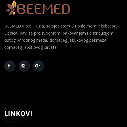
BEEMED d.o.o. Tuzla, sa sjedištem u Poslovnom inkubatoru
Lipnica, bavi se proizvodnjom, pakovanjem i distribucijom
čistog prirodnog meda, domaćeg jabukovog pekmeza i
domaćeg jabukovog sirćeta.
LINKOVI