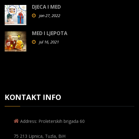
DJECA I MED
jan 27, 2022
MED I LJEPOTA
jul 16, 2021
KONTAKT INFO
Address: Proleterskih brigada 60
75 213 Lipnica, Tuzla, BiH