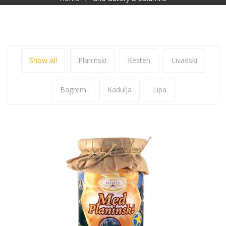
Show All
Planinski
Kesten
Livadski
Bagrem
Kadulja
Lipa