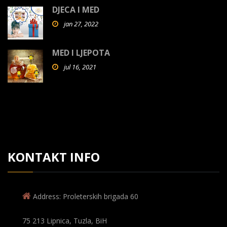
DJECA I MED
jan 27, 2022
MED I LJEPOTA
jul 16, 2021
KONTAKT INFO
Address: Proleterskih brigada 60
75 213 Lipnica, Tuzla, BiH