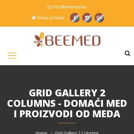
info@beemed.ba
Otkup ponuda
GRID GALLERY 2
COLUMNS - DOMAĆI MED
I PROIZVODI OD MEDA
Home
Grid Gallery 2 Columns