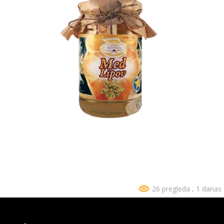
26 pregleda
, 1 danas