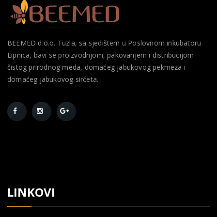
BEEMED d.o.o. Tuzla, sa sjedištem u Poslovnom inkubatoru
Lipnica, bavi se proizvodnjom, pakovanjem i distribucijom
čistog prirodnog meda, domaćeg jabukovog pekmeza i
domaćeg jabukovog sirćeta.
LINKOVI