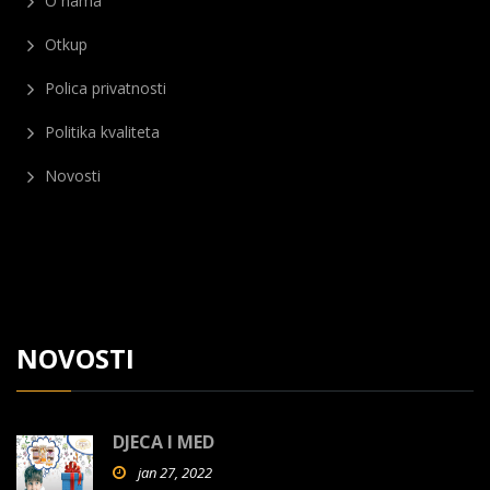
O nama
Otkup
Polica privatnosti
Politika kvaliteta
Novosti
NOVOSTI
DJECA I MED
jan 27, 2022