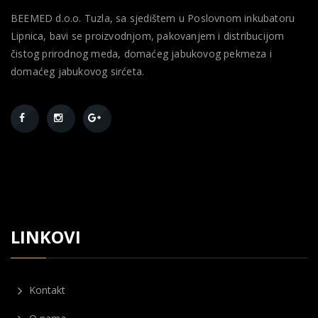
BEEMED d.o.o. Tuzla, sa sjedištem u Poslovnom inkubatoru
Lipnica, bavi se proizvodnjom, pakovanjem i distribucijom
čistog prirodnog meda, domaćeg jabukovog pekmeza i
domaćeg jabukovog sirćeta.
LINKOVI
Kontakt