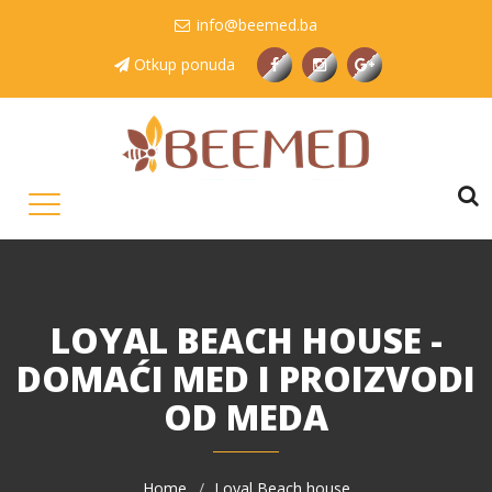
info@beemed.ba
Otkup ponuda
LOYAL BEACH HOUSE -
DOMAĆI MED I PROIZVODI
OD MEDA
Home
Loyal Beach house