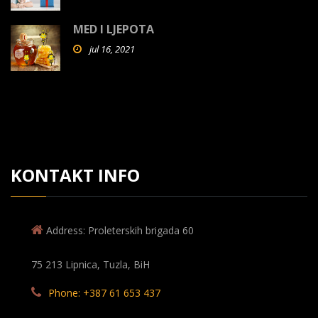
MED I LJEPOTA
jul 16, 2021
KONTAKT INFO
Address: Proleterskih brigada 60
75 213 Lipnica, Tuzla, BiH
Phone: +387 61 653 437