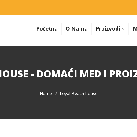
Početna
O Nama
Proizvodi
M
OUSE - DOMAĆI MED I PRO
Home
Loyal Beach house