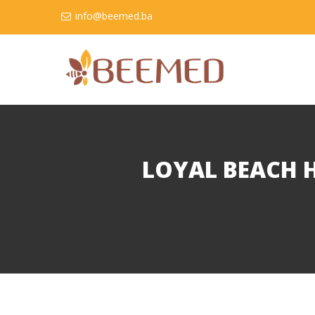
info@beemed.ba
LOYAL BEACH H