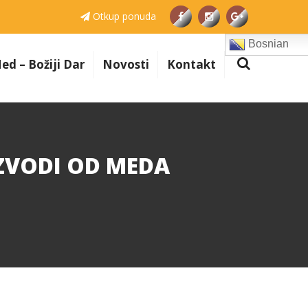
Otkup ponuda
Bosnian
ed – Božiji Dar
Novosti
Kontakt
IZVODI OD MEDA