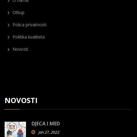
O nama
Otkup
Polica privatnosti
Politika kvaliteta
Novosti
NOVOSTI
DJECA I MED
jan 27, 2022