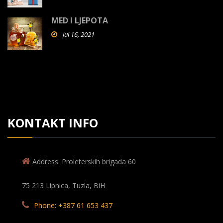
MED I LJEPOTA
jul 16, 2021
KONTAKT INFO
Address: Proleterskih brigada 60
75 213 Lipnica, Tuzla, BiH
Phone: +387 61 653 437