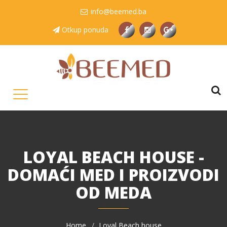
info@beemed.ba
Otkup ponuda
LOYAL BEACH HOUSE -
DOMAĆI MED I PROIZVODI
OD MEDA
Home
Loyal Beach house