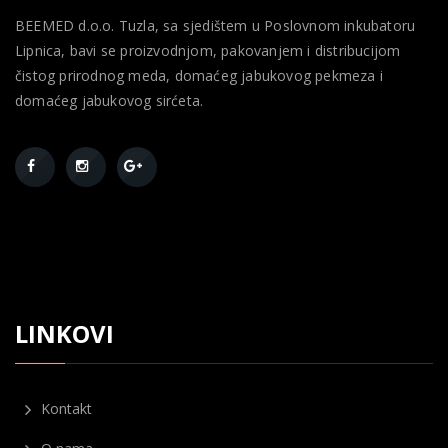
BEEMED d.o.o. Tuzla, sa sjedištem u Poslovnom inkubatoru
Lipnica, bavi se proizvodnjom, pakovanjem i distribucijom
čistog prirodnog meda, domaćeg jabukovog pekmeza i
domaćeg jabukovog sirćeta.
LINKOVI
Kontakt