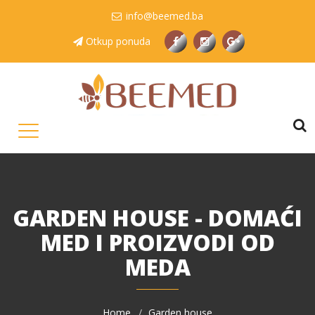
info@beemed.ba
Otkup ponuda
GARDEN HOUSE - DOMAĆI
MED I PROIZVODI OD
MEDA
Home
Garden house