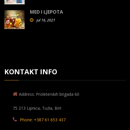
MED I LJEPOTA
jul 16, 2021
KONTAKT INFO
Address: Proleterskih brigada 60
75 213 Lipnica, Tuzla, BiH
Phone: +387 61 653 437