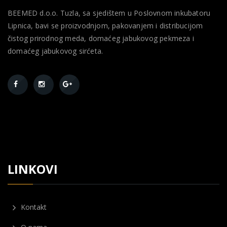
BEEMED d.o.o. Tuzla, sa sjedištem u Poslovnom inkubatoru
Lipnica, bavi se proizvodnjom, pakovanjem i distribucijom
čistog prirodnog meda, domaćeg jabukovog pekmeza i
domaćeg jabukovog sirćeta.
LINKOVI
Kontakt