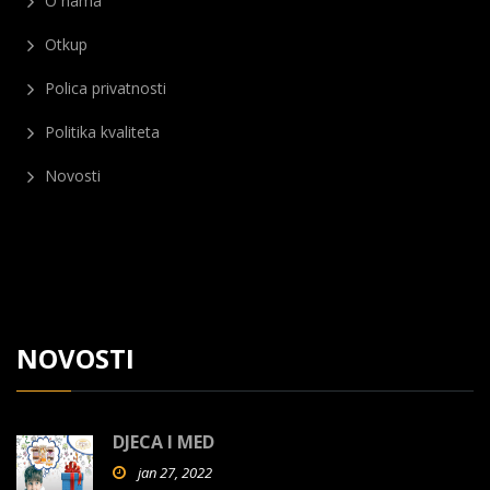
O nama
Otkup
Polica privatnosti
Politika kvaliteta
Novosti
NOVOSTI
DJECA I MED
jan 27, 2022