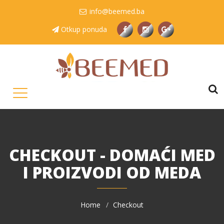
info@beemed.ba
Otkup ponuda
CHECKOUT - DOMAĆI MED
I PROIZVODI OD MEDA
Home
Checkout