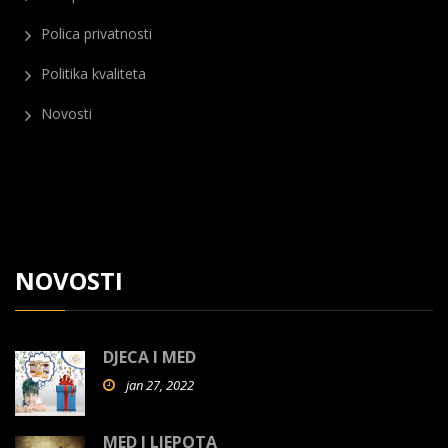
Polica privatnosti
Politika kvaliteta
Novosti
NOVOSTI
DJECA I MED
jan 27, 2022
MED I LJEPOTA