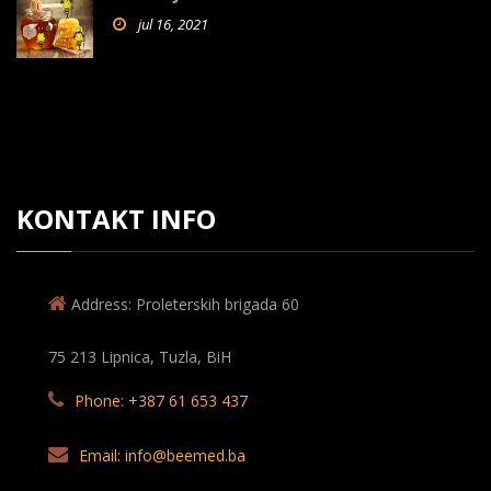
jul 16, 2021
KONTAKT INFO
Address: Proleterskih brigada 60
75 213 Lipnica, Tuzla, BiH
Phone: +387 61 653 437
Email: info@beemed.ba