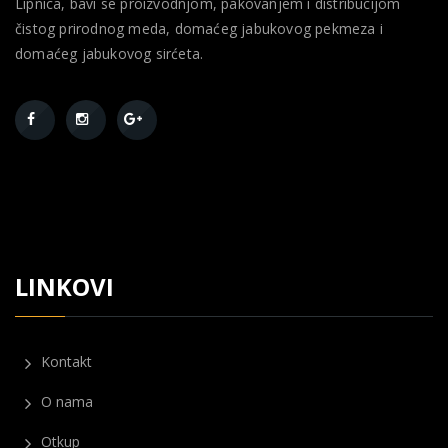
Lipnica, bavi se proizvodnjom, pakovanjem i distribucijom
čistog prirodnog meda, domaćeg jabukovog pekmeza i
domaćeg jabukovog sirćeta.
LINKOVI
Kontakt
O nama
Otkup