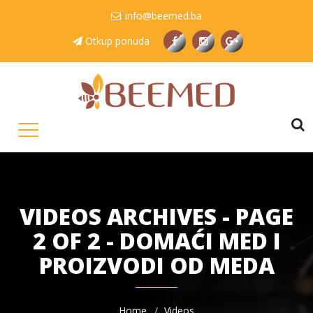
info@beemed.ba
Otkup ponuda
VIDEOS ARCHIVES - PAGE
2 OF 2 - DOMAĆI MED I
PROIZVODI OD MEDA
Home
Videos