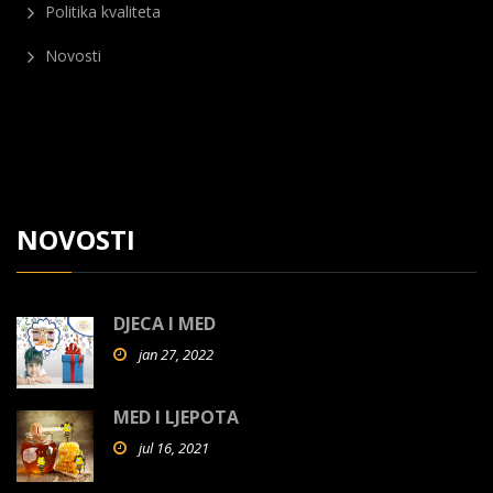
Politika kvaliteta
Novosti
NOVOSTI
DJECA I MED
jan 27, 2022
MED I LJEPOTA
jul 16, 2021