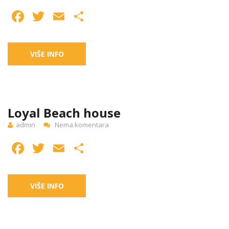
Facebook
Twitter
Email
Share
VIŠE INFO
16
JUN
Loyal Beach house
admin
Nema komentara
Facebook
Twitter
Email
Share
VIŠE INFO