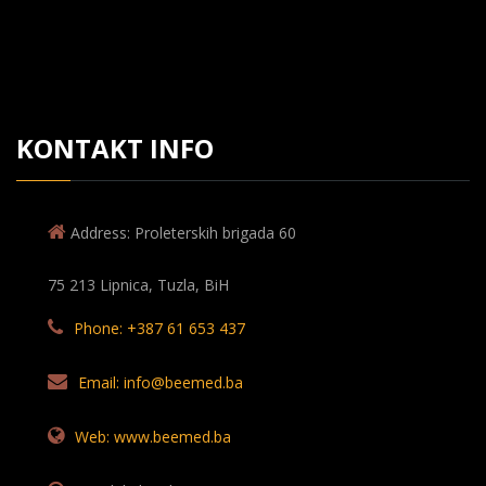
KONTAKT INFO
Address: Proleterskih brigada 60
75 213 Lipnica, Tuzla, BiH
Phone: +387 61 653 437
Email: info@beemed.ba
Web: www.beemed.ba